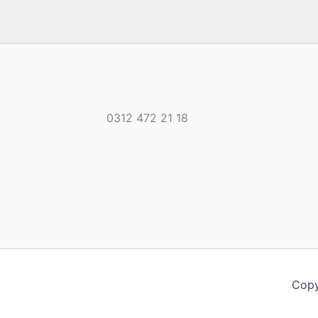
0312 472 21 18
Copy