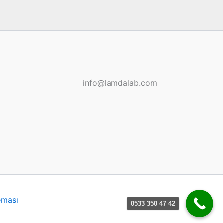
info@lamdalab.com
eması
0533 350 47 42