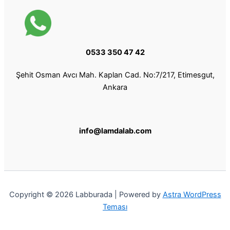
0533 350 47 42
Şehit Osman Avcı Mah. Kaplan Cad. No:7/217, Etimesgut,
Ankara
info@lamdalab.com
Copyright © 2026 Labburada | Powered by
Astra WordPress
Teması