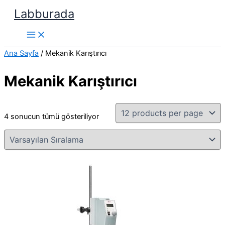
İçeriğe
Labburada
atla
Ana Sayfa
/ Mekanik Karıştırıcı
Mekanik Karıştırıcı
4 sonucun tümü gösteriliyor