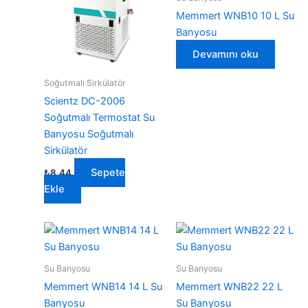
Memmert WNB10 10 L Su
Banyosu
Devamını oku
Soğutmalı Sirkülatör
Scientz DC-2006
Soğutmalı Termostat Su
Banyosu Soğutmalı
Sirkülatör
Sepete
₺
8,44
Ekle
Su Banyosu
Su Banyosu
Memmert WNB14 14 L Su
Memmert WNB22 22 L
Banyosu
Su Banyosu