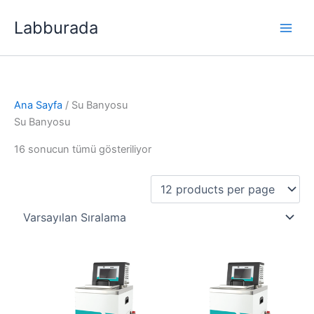
İçeriğe
Labburada
atla
Ana Sayfa
/ Su Banyosu
Su Banyosu
16 sonucun tümü gösteriliyor