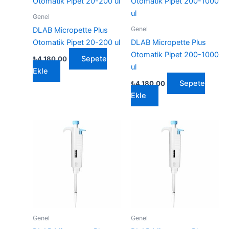
Genel
Genel
DLAB Micropette Plus
Otomatik Pipet 20-200 ul
DLAB Micropette Plus
Otomatik Pipet 200-1000
Sepete
₺
4.180,00
ul
Ekle
Sepete
₺
4.180,00
Ekle
Genel
Genel