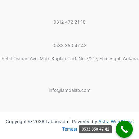
0312 472 21 18
0533 350 47 42
Şehit Osman Avcı Mah. Kaplan Cad. No:7/217, Etimesgut, Ankara
info@lamdalab.com
Copyright © 2026 Labburada | Powered by
Astra WordPress
Teması
0533 350 47 42