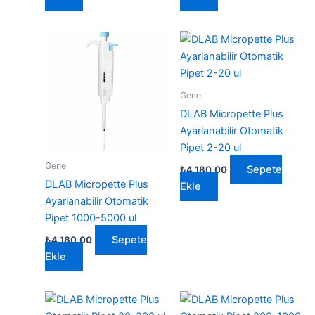
Genel
DLAB Micropette Plus
Ayarlanabilir Otomatik
Pipet 2-20 ul
Genel
Sepete
₺
4.180,00
DLAB Micropette Plus
Ekle
Ayarlanabilir Otomatik
Pipet 1000-5000 ul
Sepete
₺
4.180,00
Ekle