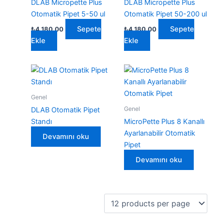
DLAB Micropette Plus
DLAB Micropette Plus
Otomatik Pipet 5-50 ul
Otomatik Pipet 50-200 ul
Sepete
Sepete
₺
4.180,00
₺
4.180,00
Ekle
Ekle
Genel
Genel
DLAB Otomatik Pipet
Standı
MicroPette Plus 8 Kanallı
Ayarlanabilir Otomatik
Devamını oku
Pipet
Devamını oku