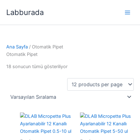
İçeriğe
Labburada
atla
Ana Sayfa
/ Otomatik Pipet
Otomatik Pipet
18 sonucun tümü gösteriliyor