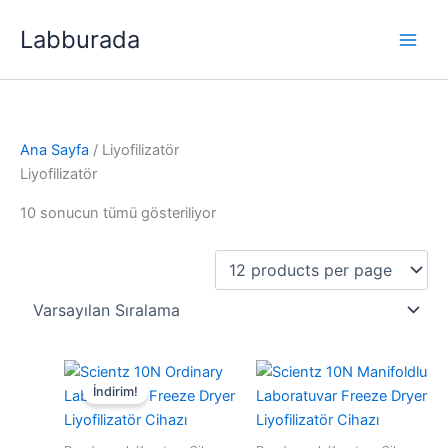
İçeriğe
Labburada
atla
Ana Sayfa
/ Liyofilizatör
Liyofilizatör
10 sonucun tümü gösteriliyor
İndirim!