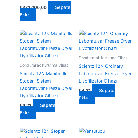
Sepete
₺
322.000,00
Ekle
Dondurarak Kurutma Cihazı
Dondurarak Kurutma Cihazı
Scientz 12N Ordinary
Scientz 12N Manifoldlu
Laboratuvar Freeze Dryer
Stoperli Sistem
Liyofilizatör Cihazı
Laboratuvar Freeze Dryer
Sepete
₺
4,22
Liyofilizatör Cihazı
Ekle
Sepete
₺
4,22
Ekle