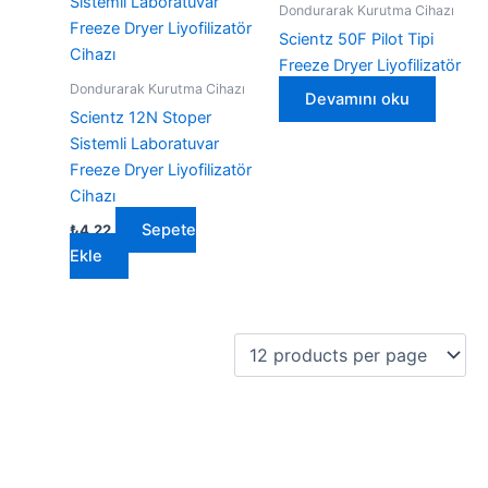
Dondurarak Kurutma Cihazı
Scientz 50F Pilot Tipi
Freeze Dryer Liyofilizatör
Dondurarak Kurutma Cihazı
Devamını oku
Scientz 12N Stoper
Sistemli Laboratuvar
Freeze Dryer Liyofilizatör
Cihazı
Sepete
₺
4,22
Ekle