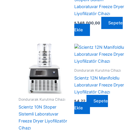
Laboratuvar Freeze Dryer
Liyofilizatör Cihazı
Sepete
₺
348.000,00
Ekle
Dondurarak Kurutma Cihazı
Scientz 12N Manifoldlu
Laboratuvar Freeze Dryer
Liyofilizatör Cihazı
Dondurarak Kurutma Cihazı
Sepete
₺
4,22
Scientz 10N Stoper
Ekle
Sistemli Laboratuvar
Freeze Dryer Liyofilizatör
Cihazı