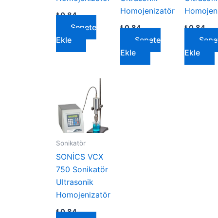
Homojenizatör
Homojeni
₺
0,84
Sepete
₺
0,84
₺
0,84
Ekle
Sepete
Sepe
Ekle
Ekle
Sonikatör
SONİCS VCX
750 Sonikatör
Ultrasonik
Homojenizatör
₺
0,84