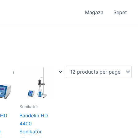
Mağaza
Sepet
Sonikatör
 HD
Bandelin HD
4400
r
Sonikatör