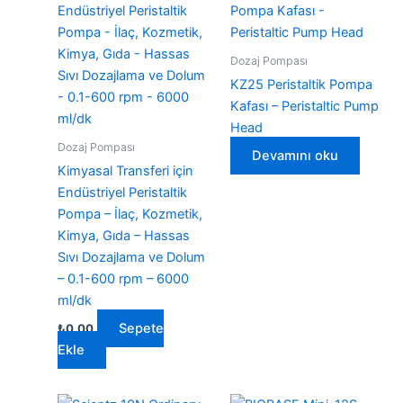
Dozaj Pompası
KZ25 Peristaltik Pompa
Kafası – Peristaltic Pump
Head
Dozaj Pompası
Devamını oku
Kimyasal Transferi için
Endüstriyel Peristaltik
Pompa – İlaç, Kozmetik,
Kimya, Gıda – Hassas
Sıvı Dozajlama ve Dolum
– 0.1-600 rpm – 6000
ml/dk
Sepete
₺
0,00
Ekle