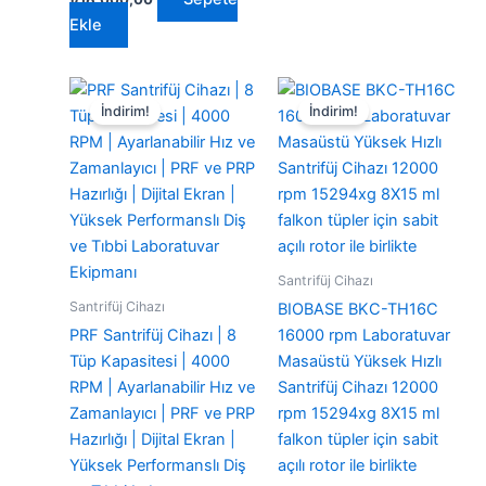
Ekle
İndirim!
İndirim!
Santrifüj Cihazı
Santrifüj Cihazı
BIOBASE BKC-TH16C
PRF Santrifüj Cihazı | 8
16000 rpm Laboratuvar
Tüp Kapasitesi | 4000
Masaüstü Yüksek Hızlı
RPM | Ayarlanabilir Hız ve
Santrifüj Cihazı 12000
Zamanlayıcı | PRF ve PRP
rpm 15294xg 8X15 ml
Hazırlığı | Dijital Ekran |
falkon tüpler için sabit
Yüksek Performanslı Diş
açılı rotor ile birlikte