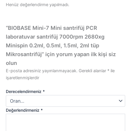
Henüz değerlendirme yapılmadı.
“BIOBASE Mini-7 Mini santrifüj PCR
laboratuvar santrifüj 7000rpm 2680xg
Minispin 0.2ml, 0.5ml, 1.5ml, 2ml tüp
Mikrosantrifüj” için yorum yapan ilk kişi siz
olun
E-posta adresiniz yayınlanmayacak.
Gerekli alanlar
*
ile
işaretlenmişlerdir
Derecelendirmeniz
*
Değerlendirmeniz
*