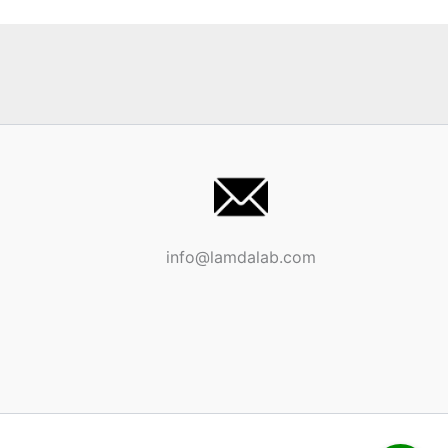
info@lamdalab.com