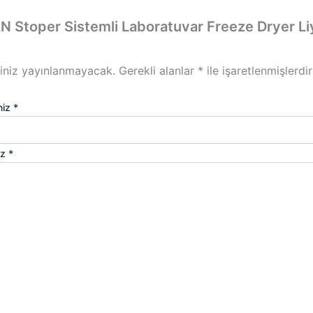
N Stoper Sistemli Laboratuvar Freeze Dryer Liyo
iniz yayınlanmayacak.
Gerekli alanlar
*
ile işaretlenmişlerdir
niz
*
iz
*