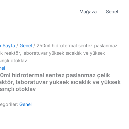
Mağaza
Sepet
a Sayfa
/
Genel
/ 250ml hidrotermal sentez paslanmaz
ik reaktör, laboratuvar yüksek sıcaklık ve yüksek
ınçlı otoklav
nel
0ml hidrotermal sentez paslanmaz çelik
aktör, laboratuvar yüksek sıcaklık ve yüksek
sınçlı otoklav
egoriler:
Genel