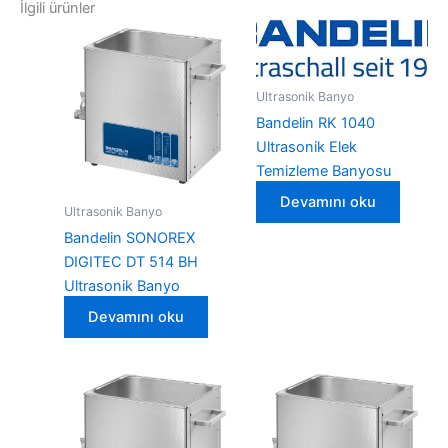
İlgili ürünler
Ultrasonik Banyo
Bandelin RK 1040
Ultrasonik Elek
Temizleme Banyosu
Devamını oku
Ultrasonik Banyo
Bandelin SONOREX
DIGITEC DT 514 BH
Ultrasonik Banyo
Devamını oku