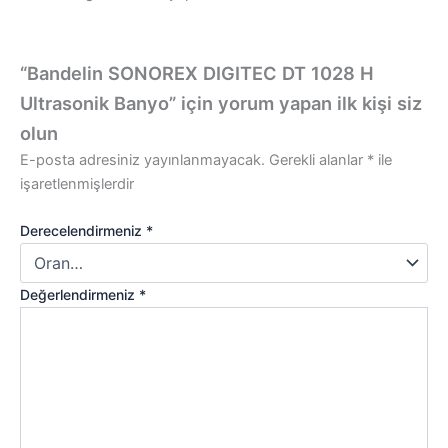
“Bandelin SONOREX DIGITEC DT 1028 H
Ultrasonik Banyo” için yorum yapan ilk kişi siz
olun
E-posta adresiniz yayınlanmayacak.
Gerekli alanlar
*
ile
işaretlenmişlerdir
Derecelendirmeniz
*
Değerlendirmeniz
*