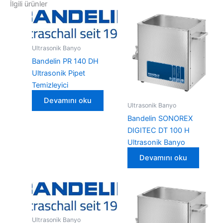
İlgili ürünler
Ultrasonik Banyo
Bandelin PR 140 DH
Ultrasonik Pipet
Temizleyici
Devamını oku
Ultrasonik Banyo
Bandelin SONOREX
DIGITEC DT 100 H
Ultrasonik Banyo
Devamını oku
Ultrasonik Banyo