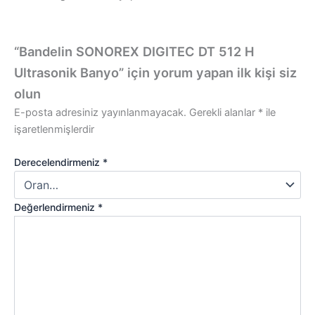
“Bandelin SONOREX DIGITEC DT 512 H
Ultrasonik Banyo” için yorum yapan ilk kişi siz
olun
E-posta adresiniz yayınlanmayacak.
Gerekli alanlar
*
ile
işaretlenmişlerdir
Derecelendirmeniz
*
Değerlendirmeniz
*