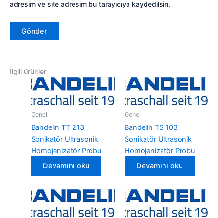
adresim ve site adresim bu tarayıcıya kaydedilsin.
İlgili ürünler
Genel
Genel
Bandelin TT 213
Bandelin TS 103
Sonikatör Ultrasonik
Sonikatör Ultrasonik
Homojenizatör Probu
Homojenizatör Probu
Devamını oku
Devamını oku