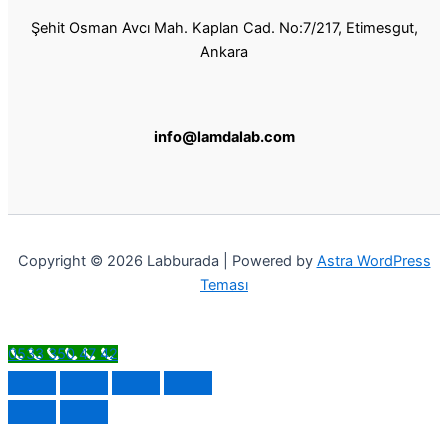
Şehit Osman Avcı Mah. Kaplan Cad. No:7/217, Etimesgut,
Ankara
info@lamdalab.com
Copyright © 2026 Labburada | Powered by
Astra WordPress
Teması
0533 350 47 42