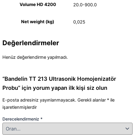
Volume HD 4200
20.0-900.0
Net weight (kg)
0,025
Değerlendirmeler
Henüz değerlendirme yapılmadı.
“Bandelin TT 213 Ultrasonik Homojenizatör
Probu” için yorum yapan ilk kişi siz olun
E-posta adresiniz yayınlanmayacak.
Gerekli alanlar
*
ile
işaretlenmişlerdir
Derecelendirmeniz
*