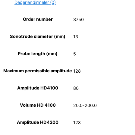
Değerlendirmeler (0)
Order number
3750
Sonotrode diameter (mm)
13
Probe length (mm)
5
Maximum permissible amplitude
128
Amplitude HD4100
80
Volume HD 4100
20.0-200.0
Amplitude HD4200
128