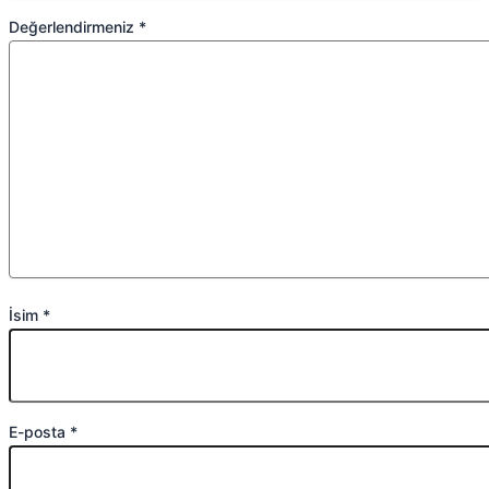
Değerlendirmeniz
*
İsim
*
E-posta
*