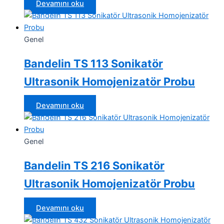
Devamını oku
Genel
Bandelin TS 113 Sonikatör
Ultrasonik Homojenizatör Probu
Devamını oku
Genel
Bandelin TS 216 Sonikatör
Ultrasonik Homojenizatör Probu
Devamını oku