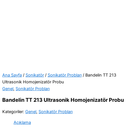
Ana Sayfa
/
Sonikatör
/
Sonikatör Probları
/ Bandelin TT 213
Ultrasonik Homojenizatör Probu
Genel
,
Sonikatör Probları
Bandelin TT 213 Ultrasonik Homojenizatör Probu
Kategoriler:
Genel
,
Sonikatör Probları
Açıklama