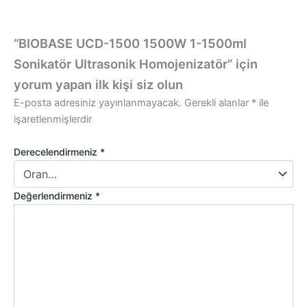
“BIOBASE UCD-1500 1500W 1-1500ml
Sonikatör Ultrasonik Homojenizatör” için
yorum yapan ilk kişi siz olun
E-posta adresiniz yayınlanmayacak.
Gerekli alanlar
*
ile
işaretlenmişlerdir
Derecelendirmeniz
*
Değerlendirmeniz
*