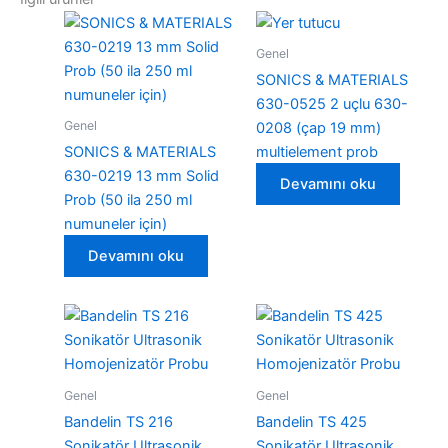
Genel
SONICS & MATERIALS
630-0525 2 uçlu 630-
Genel
0208 (çap 19 mm)
SONICS & MATERIALS
multielement prob
630-0219 13 mm Solid
Devamını oku
Prob (50 ila 250 ml
numuneler için)
Devamını oku
Genel
Genel
Bandelin TS 216
Bandelin TS 425
Sonikatör Ultrasonik
Sonikatör Ultrasonik