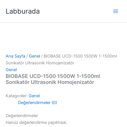
İçeriğe
Labburada
atla
Ana Sayfa
/
Genel
/ BIOBASE UCD-1500 1500W 1-1500ml
Sonikatör Ultrasonik Homojenizatör
Genel
BIOBASE UCD-1500 1500W 1-1500ml
Sonikatör Ultrasonik Homojenizatör
Kategoriler:
Genel
Değerlendirmeler (0)
Değerlendirmeler
Henüz değerlendirme yapılmadı.