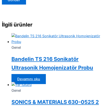
İlgili ürünler
Genel
Bandelin TS 216 Sonikatör
Ultrasonik Homojenizatör Probu
Devamını oku
Genel
SONICS & MATERIALS 630-0525 2