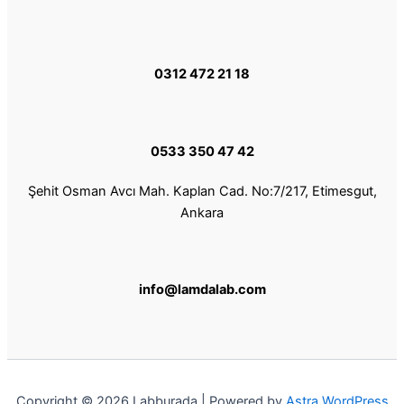
0312 472 21 18
0533 350 47 42
Şehit Osman Avcı Mah. Kaplan Cad. No:7/217, Etimesgut,
Ankara
info@lamdalab.com
Copyright © 2026 Labburada | Powered by
Astra WordPress