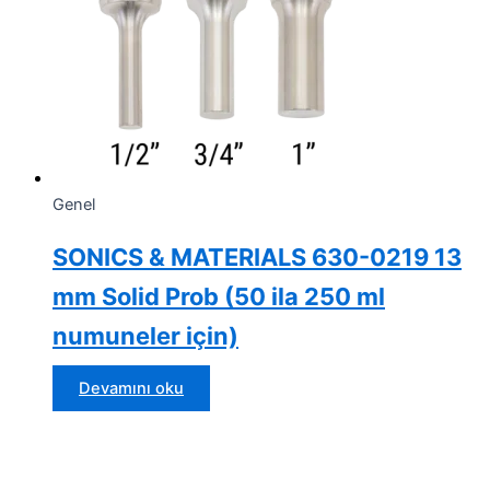
Genel
SONICS & MATERIALS 630-0219 13
mm Solid Prob (50 ila 250 ml
numuneler için)
Devamını oku