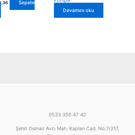
Pompa
Sepete
3,36
Devamını oku
0533 350 47 42
Şehit Osman Avcı Mah. Kaplan Cad. No:7/217,