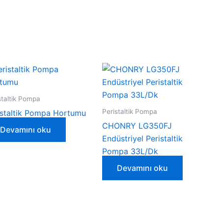
staltik Pompa
Peristaltik Pompa
istaltik Pompa Hortumu
CHONRY LG350FJ
Devamını oku
Endüstriyel Peristaltik
Pompa 33L/Dk
Devamını oku