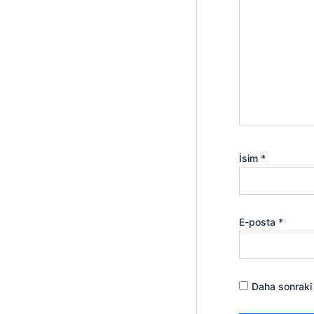
İsim
*
E-posta
*
Daha sonraki 