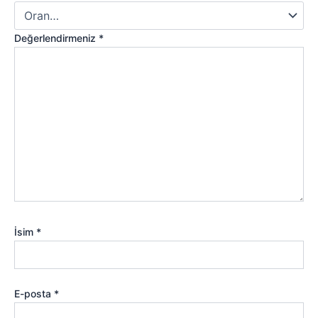
Değerlendirmeniz
*
İsim
*
E-posta
*