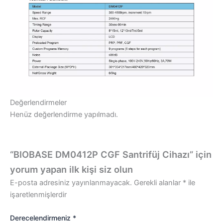
Değerlendirmeler
Henüz değerlendirme yapılmadı.
“BIOBASE DM0412P CGF Santrifüj Cihazı” için
yorum yapan ilk kişi siz olun
E-posta adresiniz yayınlanmayacak.
Gerekli alanlar
*
ile
işaretlenmişlerdir
Derecelendirmeniz
*