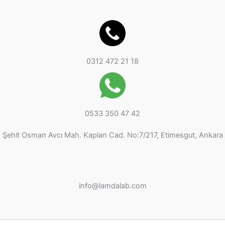
0312 472 21 18
0533 350 47 42
Şehit Osman Avcı Mah. Kaplan Cad. No:7/217, Etimesgut, Ankara
info@lamdalab.com