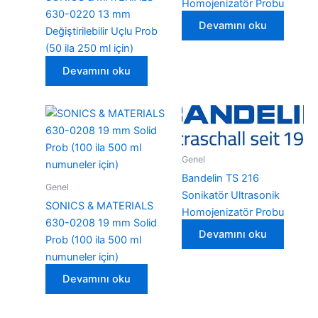
Homojenizatör Probu
630-0220 13 mm
Devamını oku
Değiştirilebilir Uçlu Prob
(50 ila 250 ml için)
Devamını oku
Genel
Bandelin TS 216
Genel
Sonikatör Ultrasonik
SONICS & MATERIALS
Homojenizatör Probu
630-0208 19 mm Solid
Devamını oku
Prob (100 ila 500 ml
numuneler için)
Devamını oku