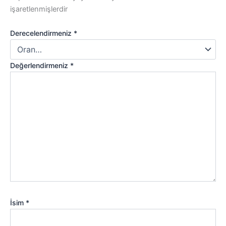
işaretlenmişlerdir
Derecelendirmeniz
*
Değerlendirmeniz
*
İsim
*