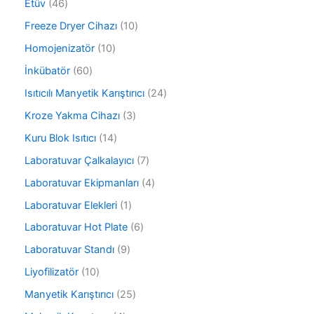
r
4
Etüv
46
n
r
ü
6
ü
1
Freeze Dryer Cihazı
10
n
ü
n
0
r
1
Homojenizatör
10
ü
ü
0
r
6
İnkübatör
60
n
ü
ü
0
r
2
Isıtıcılı Manyetik Karıştırıcı
24
n
ü
ü
4
r
3
Kroze Yakma Cihazı
3
n
ü
ü
ü
r
1
Kuru Blok Isıtıcı
14
n
r
ü
4
ü
7
Laboratuvar Çalkalayıcı
7
n
ü
n
ü
r
4
Laboratuvar Ekipmanları
4
r
ü
ü
ü
1
Laboratuvar Elekleri
1
n
r
n
ü
ü
6
Laboratuvar Hot Plate
6
r
n
ü
ü
9
Laboratuvar Standı
9
r
n
ü
ü
1
Liyofilizatör
10
r
n
0
ü
2
Manyetik Karıştırıcı
25
ü
n
5