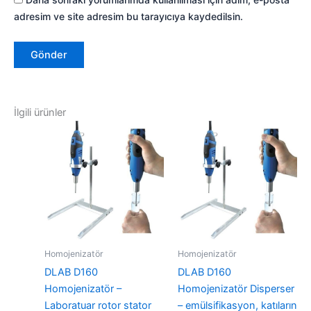
adresim ve site adresim bu tarayıcıya kaydedilsin.
İlgili ürünler
Homojenizatör
Homojenizatör
DLAB D160
DLAB D160
Homojenizatör –
Homojenizatör Disperser
Laboratuar rotor stator
– emülsifikasyon, katıların