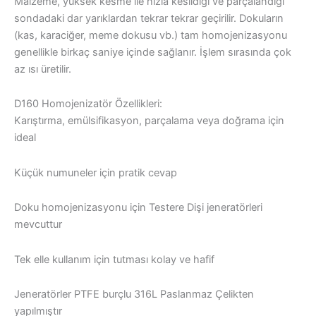
Malzeme, yüksek kesme ile hızla kesildiği ve parçalandığı
sondadaki dar yarıklardan tekrar tekrar geçirilir. Dokuların
(kas, karaciğer, meme dokusu vb.) tam homojenizasyonu
genellikle birkaç saniye içinde sağlanır. İşlem sırasında çok
az ısı üretilir.
D160 Homojenizatör Özellikleri:
Karıştırma, emülsifikasyon, parçalama veya doğrama için
ideal
Küçük numuneler için pratik cevap
Doku homojenizasyonu için Testere Dişi jeneratörleri
mevcuttur
Tek elle kullanım için tutması kolay ve hafif
Jeneratörler PTFE burçlu 316L Paslanmaz Çelikten
yapılmıştır