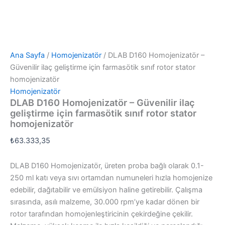
Ana Sayfa
/
Homojenizatör
/ DLAB D160 Homojenizatör –
Güvenilir ilaç geliştirme için farmasötik sınıf rotor stator
homojenizatör
Homojenizatör
DLAB D160 Homojenizatör – Güvenilir ilaç
geliştirme için farmasötik sınıf rotor stator
homojenizatör
₺
63.333,35
DLAB D160 Homojenizatör, üreten proba bağlı olarak 0.1-
250 ml katı veya sıvı ortamdan numuneleri hızla homojenize
edebilir, dağıtabilir ve emülsiyon haline getirebilir. Çalışma
sırasında, asılı malzeme, 30.000 rpm’ye kadar dönen bir
rotor tarafından homojenleştiricinin çekirdeğine çekilir.