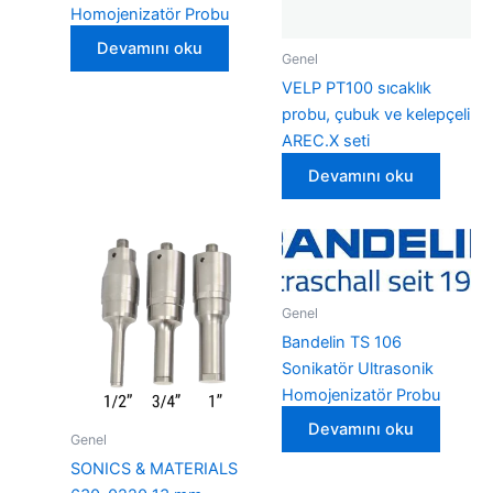
Homojenizatör Probu
Devamını oku
Genel
VELP PT100 sıcaklık
probu, çubuk ve kelepçeli
AREC.X seti
Devamını oku
Genel
Bandelin TS 106
Sonikatör Ultrasonik
Homojenizatör Probu
Devamını oku
Genel
SONICS & MATERIALS