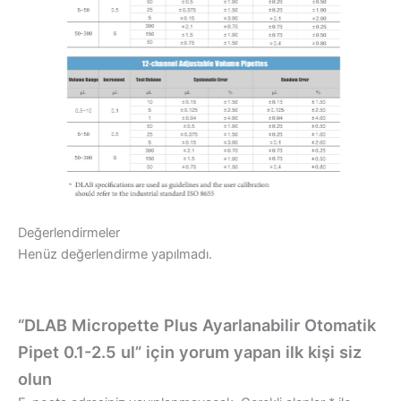
Değerlendirmeler
Henüz değerlendirme yapılmadı.
“DLAB Micropette Plus Ayarlanabilir Otomatik
Pipet 0.1-2.5 ul” için yorum yapan ilk kişi siz
olun