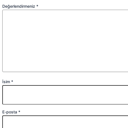
Değerlendirmeniz
*
İsim
*
E-posta
*