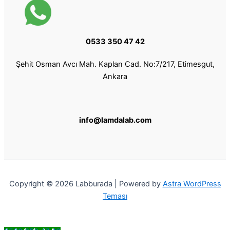
0533 350 47 42
Şehit Osman Avcı Mah. Kaplan Cad. No:7/217, Etimesgut,
Ankara
info@lamdalab.com
Copyright © 2026 Labburada | Powered by
Astra WordPress
Teması