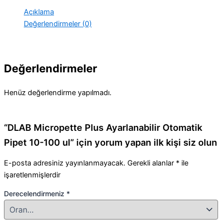
100
Açıklama
ul
Değerlendirmeler (0)
adet
Değerlendirmeler
Henüz değerlendirme yapılmadı.
“DLAB Micropette Plus Ayarlanabilir Otomatik
Pipet 10-100 ul” için yorum yapan ilk kişi siz olun
E-posta adresiniz yayınlanmayacak.
Gerekli alanlar
*
ile
işaretlenmişlerdir
Derecelendirmeniz
*