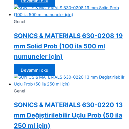
Devamını oku
Genel
SONICS & MATERIALS 630-0208 19
mm Solid Prob (100 ila 500 ml
numuneler için)
Devamını oku
Genel
SONICS & MATERIALS 630-0220 13
mm Değiştirilebilir Uçlu Prob (50 ila
250 ml için)