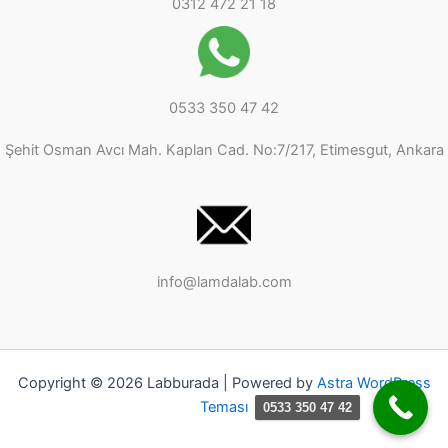
0312 472 21 18
0533 350 47 42
Şehit Osman Avcı Mah. Kaplan Cad. No:7/217, Etimesgut, Ankara
info@lamdalab.com
Copyright © 2026 Labburada | Powered by
Astra WordPress
Teması
0533 350 47 42