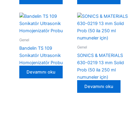
Genel
Genel
Bandelin TS 109
Sonikatör Ultrasonik
SONICS & MATERIALS
Homojenizatör Probu
630-0219 13 mm Solid
Prob (50 ila 250 ml
Devamını oku
numuneler için)
Devamını oku