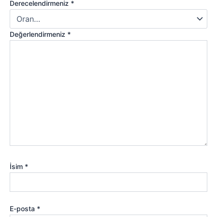
Derecelendirmeniz
*
Değerlendirmeniz
*
İsim
*
E-posta
*