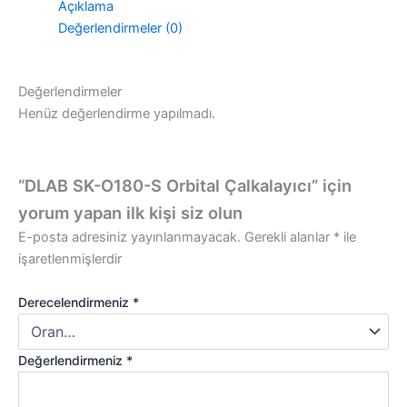
Açıklama
Değerlendirmeler (0)
Değerlendirmeler
Henüz değerlendirme yapılmadı.
“DLAB SK-O180-S Orbital Çalkalayıcı” için
yorum yapan ilk kişi siz olun
E-posta adresiniz yayınlanmayacak.
Gerekli alanlar
*
ile
işaretlenmişlerdir
Derecelendirmeniz
*
Değerlendirmeniz
*