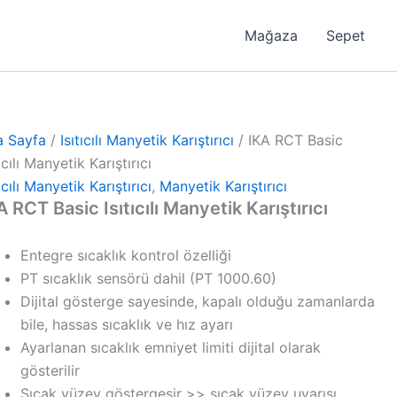
Mağaza
Sepet
a Sayfa
/
Isıtıcılı Manyetik Karıştırıcı
/ IKA RCT Basic
tıcılı Manyetik Karıştırıcı
tıcılı Manyetik Karıştırıcı
,
Manyetik Karıştırıcı
A RCT Basic Isıtıcılı Manyetik Karıştırıcı
Entegre sıcaklık kontrol özelliği
PT sıcaklık sensörü dahil (PT 1000.60)
Dijital gösterge sayesinde, kapalı olduğu zamanlarda
bile, hassas sıcaklık ve hız ayarı
Ayarlanan sıcaklık emniyet limiti dijital olarak
gösterilir
Sıcak yüzey göstergesir >> sıcak yüzey uyarısı