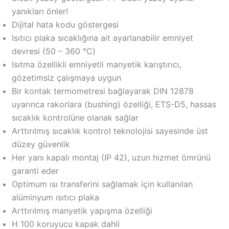
yanıkları önler!
Dijital hata kodu göstergesi
Isıtıcı plaka sıcaklığına ait ayarlanabilir emniyet
devresi (50 – 360 °C)
Isıtma özellikli emniyetli manyetik karıştırıcı,
gözetimsiz çalışmaya uygun
Bir kontak termometresi bağlayarak DIN 12878
uyarınca rakorlara (bushing) özelliği, ETS-D5, hassas
sıcaklık kontrolüne olanak sağlar
Arttırılmış sıcaklık kontrol teknolojisi sayesinde üst
düzey güvenlik
Her yanı kapalı montaj (IP 42), uzun hizmet ömrünü
garanti eder
Optimum ısı transferini sağlamak için kullanılan
alüminyum ısıtıcı plaka
Arttırılmış manyetik yapışma özelliği
H 100 koruyucu kapak dahil