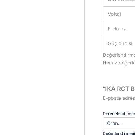
Voltaj
Frekans
Güç girdisi
Değerlendirme
Henüz değerle
“IKA RCT Bas
E-posta adres
Derecelendirme
Değerlendirmen