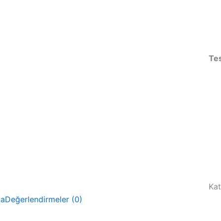
Te
Kat
ma
Değerlendirmeler (0)