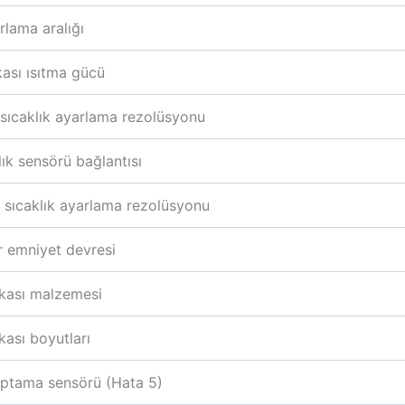
rlama aralığı
kası ısıtma gücü
a sıcaklık ayarlama rezolüsyonu
lık sensörü bağlantısı
sıcaklık ayarlama rezolüsyonu
ir emniyet devresi
kası malzemesi
kası boyutları
ptama sensörü (Hata 5)