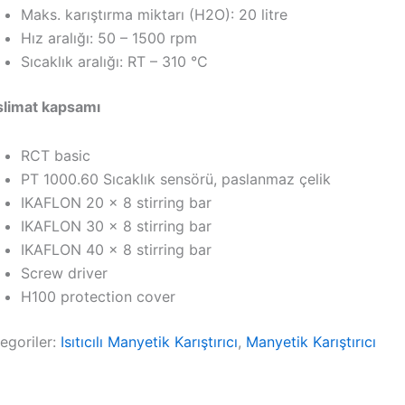
Maks. karıştırma miktarı (H2O): 20 litre
Hız aralığı: 50 – 1500 rpm
Sıcaklık aralığı: RT – 310 °C
slimat kapsamı
RCT basic
PT 1000.60 Sıcaklık sensörü, paslanmaz çelik
IKAFLON 20 x 8 stirring bar
IKAFLON 30 x 8 stirring bar
IKAFLON 40 x 8 stirring bar
Screw driver
H100 protection cover
egoriler:
Isıtıcılı Manyetik Karıştırıcı
,
Manyetik Karıştırıcı