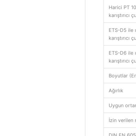
Harici PT 1
karıştırıcı
ETS-D5 ile 
karıştırıcı
ETS-D6 ile 
karıştırıcı
Boyutlar (En
Ağırlık
Uygun ortam
İzin verilen 
DIN EN 6052