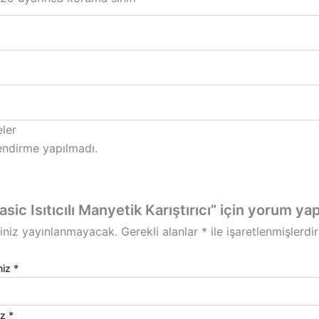
ler
ndirme yapılmadı.
ic Isıtıcılı Manyetik Karıştırıcı” için yorum yapa
iniz yayınlanmayacak.
Gerekli alanlar
*
ile işaretlenmişlerdir
niz
*
iz
*