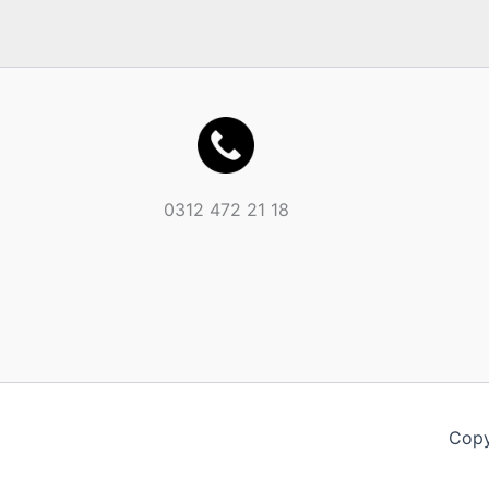
0312 472 21 18
Copy