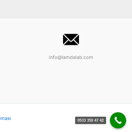
info@lamdalab.com
eması
0533 350 47 42