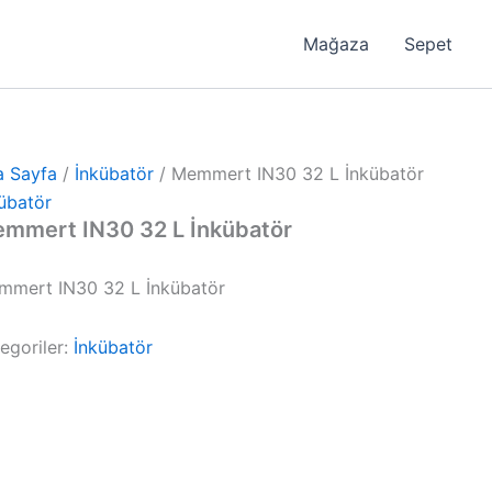
Mağaza
Sepet
a Sayfa
/
İnkübatör
/ Memmert IN30 32 L İnkübatör
übatör
mmert IN30 32 L İnkübatör
mmert IN30 32 L İnkübatör
egoriler:
İnkübatör