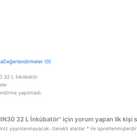
ma
Değerlendirmeler (0)
 32 L İnkübatör
ler
ndirme yapılmadı.
30 32 L İnkübatör” için yorum yapan ilk kişi s
iniz yayınlanmayacak.
Gerekli alanlar
*
ile işaretlenmişlerdir