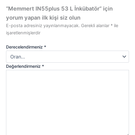
“Memmert IN55plus 53 L İnkübatör” için
yorum yapan ilk kişi siz olun
E-posta adresiniz yayınlanmayacak.
Gerekli alanlar
*
ile
işaretlenmişlerdir
Derecelendirmeniz
*
Değerlendirmeniz
*