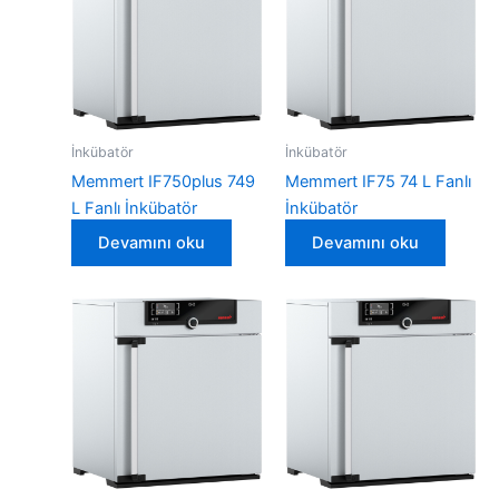
İnkübatör
İnkübatör
Memmert IF750plus 749
Memmert IF75 74 L Fanlı
L Fanlı İnkübatör
İnkübatör
Devamını oku
Devamını oku