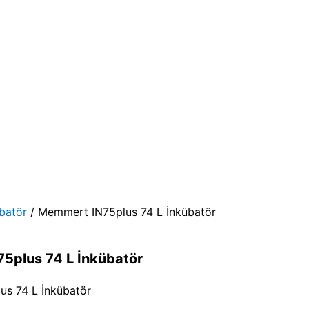
batör
/ Memmert IN75plus 74 L İnkübatör
5plus 74 L İnkübatör
s 74 L İnkübatör