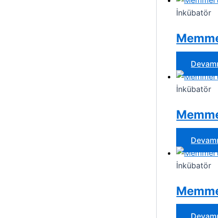
İnkübatör
Memmer
Devamı
İnkübatör
Memmer
Devamı
İnkübatör
Memmer
Devamı