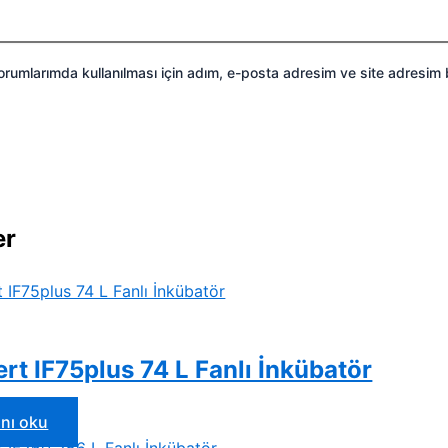
rumlarımda kullanılması için adım, e-posta adresim ve site adresim 
er
t IF75plus 74 L Fanlı İnkübatör
nı oku