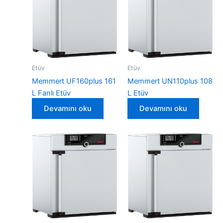
Etüv
Etüv
Memmert UF160plus 161
Memmert UN110plus 108
L Fanlı Etüv
L Etüv
Devamını oku
Devamını oku