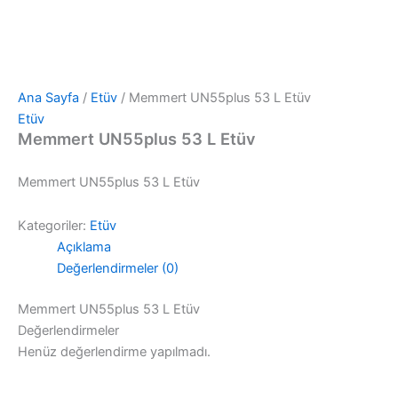
Ana Sayfa
/
Etüv
/ Memmert UN55plus 53 L Etüv
Etüv
Memmert UN55plus 53 L Etüv
Memmert UN55plus 53 L Etüv
Kategoriler:
Etüv
Açıklama
Değerlendirmeler (0)
Memmert UN55plus 53 L Etüv
Değerlendirmeler
Henüz değerlendirme yapılmadı.