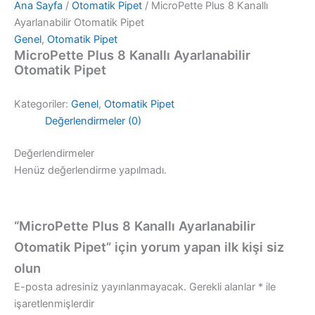
Ana Sayfa
/
Otomatik Pipet
/ MicroPette Plus 8 Kanallı
Ayarlanabilir Otomatik Pipet
Genel
,
Otomatik Pipet
MicroPette Plus 8 Kanallı Ayarlanabilir
Otomatik Pipet
Kategoriler:
Genel
,
Otomatik Pipet
Değerlendirmeler (0)
Değerlendirmeler
Henüz değerlendirme yapılmadı.
“MicroPette Plus 8 Kanallı Ayarlanabilir
Otomatik Pipet” için yorum yapan ilk kişi siz
olun
E-posta adresiniz yayınlanmayacak.
Gerekli alanlar
*
ile
işaretlenmişlerdir