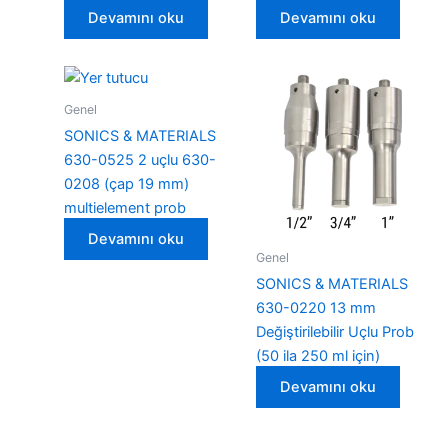
Devamını oku
Devamını oku
Genel
SONICS & MATERIALS
630-0525 2 uçlu 630-
0208 (çap 19 mm)
multielement prob
Devamını oku
Genel
SONICS & MATERIALS
630-0220 13 mm
Değiştirilebilir Uçlu Prob
(50 ila 250 ml için)
Devamını oku