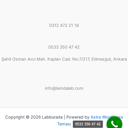
0312 472 21 18
0533 350 47 42
Şehit Osman Avcı Mah. Kaplan Cad. No:7/217, Etimesgut, Ankara
info@lamdalab.com
Copyright © 2026 Labburada | Powered by
Astra WordPress
Teması
0533 350 47 42