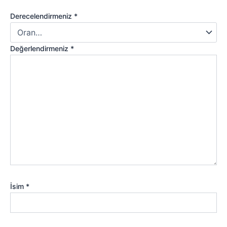
Derecelendirmeniz
*
Değerlendirmeniz
*
İsim
*