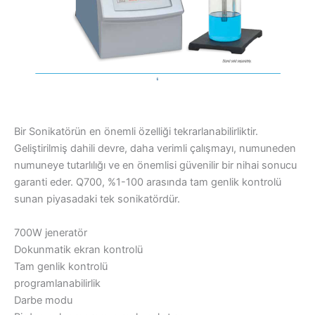
Bir Sonikatörün en önemli özelliği tekrarlanabilirliktir.
Geliştirilmiş dahili devre, daha verimli çalışmayı, numuneden
numuneye tutarlılığı ve en önemlisi güvenilir bir nihai sonucu
garanti eder. Q700, %1-100 arasında tam genlik kontrolü
sunan piyasadaki tek sonikatördür.
700W jeneratör
Dokunmatik ekran kontrolü
Tam genlik kontrolü
programlanabilirlik
Darbe modu