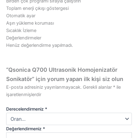
Birden çok programı sırayla çalıştırın
Toplam enerji çıkışı göstergesi
Otomatik ayar
Aşırı yükleme koruması
Sıcaklık İzleme
Değerlendirmeler
Henüz değerlendirme yapılmadı.
“Qsonica Q700 Ultrasonik Homojenizatör
Sonikatör” için yorum yapan ilk kişi siz olun
E-posta adresiniz yayınlanmayacak.
Gerekli alanlar
*
ile
işaretlenmişlerdir
Derecelendirmeniz
*
Değerlendirmeniz
*