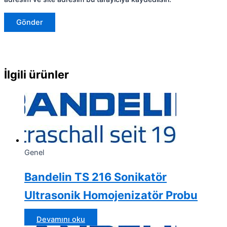
İlgili ürünler
Genel
Bandelin TS 216 Sonikatör
Ultrasonik Homojenizatör Probu
Devamını oku