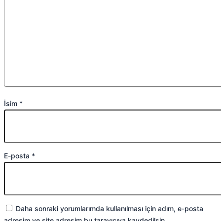
İsim
*
E-posta
*
Daha sonraki yorumlarımda kullanılması için adım, e-posta
adresim ve site adresim bu tarayıcıya kaydedilsin.