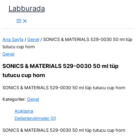
İçeriğe
Labburada
atla
Ana Sayfa
/
Genel
/ SONICS & MATERIALS 529-0030 50 ml tüp
tutucu cup horn
Genel
SONICS & MATERIALS 529-0030 50 ml tüp
tutucu cup horn
SONICS & MATERIALS 529-0030 50 ml tüp tutucu cup horn
Kategoriler:
Genel
Açıklama
Değerlendirmeler (0)
SONICS & MATERIALS 529-0030 50 ml tüp tutucu cup horn