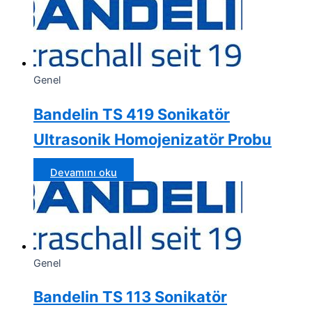
Genel
Bandelin TS 419 Sonikatör
Ultrasonik Homojenizatör Probu
Devamını oku
Genel
Bandelin TS 113 Sonikatör