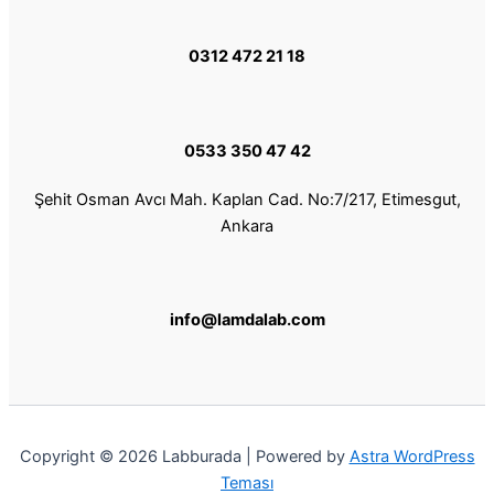
0312 472 21 18
0533 350 47 42
Şehit Osman Avcı Mah. Kaplan Cad. No:7/217, Etimesgut,
Ankara
info@lamdalab.com
Copyright © 2026 Labburada | Powered by
Astra WordPress
Teması