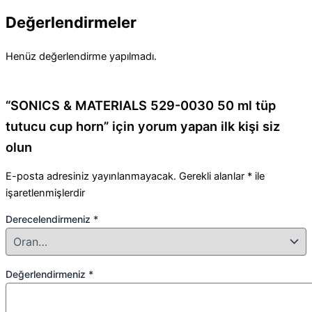
Değerlendirmeler
Henüz değerlendirme yapılmadı.
“SONICS & MATERIALS 529-0030 50 ml tüp
tutucu cup horn” için yorum yapan ilk kişi siz
olun
E-posta adresiniz yayınlanmayacak.
Gerekli alanlar
*
ile
işaretlenmişlerdir
Derecelendirmeniz
*
Değerlendirmeniz
*