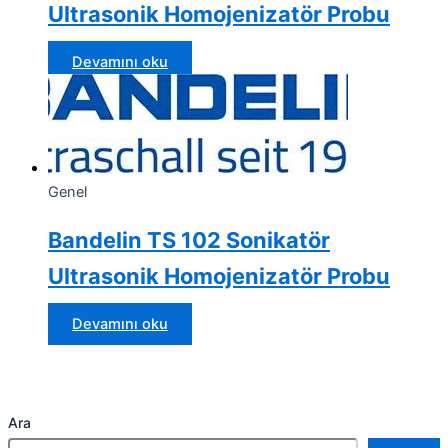
Ultrasonik Homojenizatör Probu
Devamını oku
Genel
Bandelin TS 102 Sonikatör
Ultrasonik Homojenizatör Probu
Devamını oku
Ara