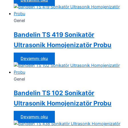
Devamını oku
Genel
Bandelin TS 419 Sonikatör
Ultrasonik Homojenizatör Probu
Devamını oku
Genel
Bandelin TS 102 Sonikatör
Ultrasonik Homojenizatör Probu
Devamını oku