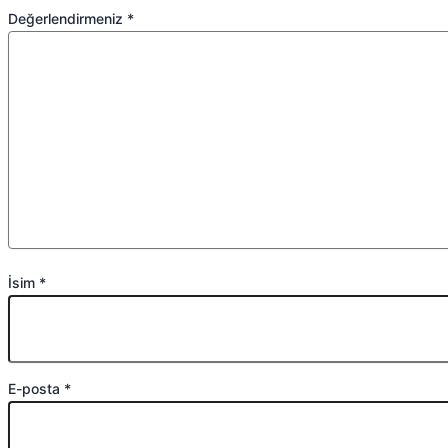
Değerlendirmeniz
*
İsim
*
E-posta
*