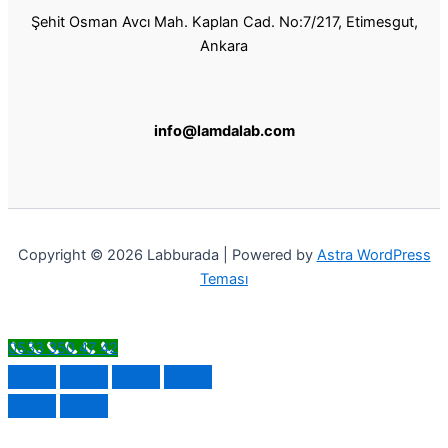
Şehit Osman Avcı Mah. Kaplan Cad. No:7/217, Etimesgut,
Ankara
info@lamdalab.com
Copyright © 2026 Labburada | Powered by
Astra WordPress
Teması
0533 350 47 42