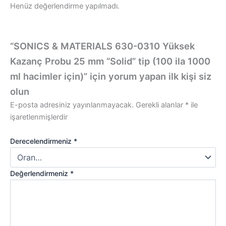
Henüz değerlendirme yapılmadı.
“SONICS & MATERIALS 630-0310 Yüksek
Kazanç Probu 25 mm “Solid” tip (100 ila 1000
ml hacimler için)” için yorum yapan ilk kişi siz
olun
E-posta adresiniz yayınlanmayacak.
Gerekli alanlar
*
ile
işaretlenmişlerdir
Derecelendirmeniz
*
Değerlendirmeniz
*