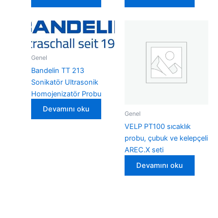
Genel
Bandelin TT 213
Sonikatör Ultrasonik
Homojenizatör Probu
Devamını oku
Genel
VELP PT100 sıcaklık
probu, çubuk ve kelepçeli
AREC.X seti
Devamını oku