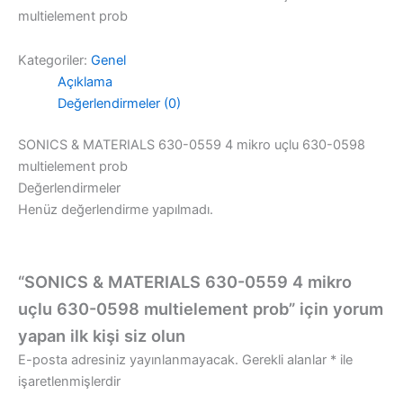
multielement prob
Kategoriler:
Genel
Açıklama
Değerlendirmeler (0)
SONICS & MATERIALS 630-0559 4 mikro uçlu 630-0598
multielement prob
Değerlendirmeler
Henüz değerlendirme yapılmadı.
“SONICS & MATERIALS 630-0559 4 mikro
uçlu 630-0598 multielement prob” için yorum
yapan ilk kişi siz olun
E-posta adresiniz yayınlanmayacak.
Gerekli alanlar
*
ile
işaretlenmişlerdir