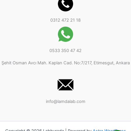
0312 472 21 18
0533 350 47 42
Şehit Osman Avcı Mah. Kaplan Cad. No:7/217, Etimesgut, Ankara
info@lamdalab.com