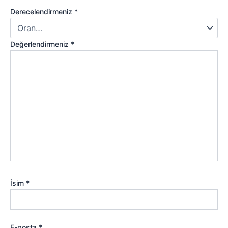
Derecelendirmeniz
*
Değerlendirmeniz
*
İsim
*
E-posta
*