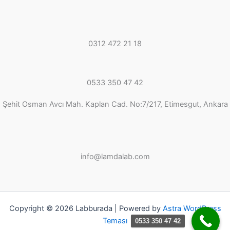
0312 472 21 18
0533 350 47 42
Şehit Osman Avcı Mah. Kaplan Cad. No:7/217, Etimesgut, Ankara
info@lamdalab.com
Copyright © 2026 Labburada | Powered by
Astra WordPress
Teması
0533 350 47 42