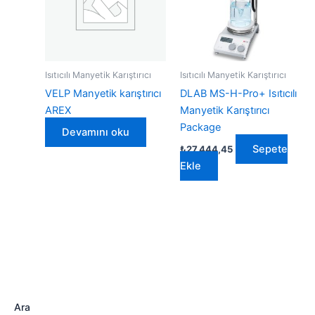
Isıtıcılı Manyetik Karıştırıcı
Isıtıcılı Manyetik Karıştırıcı
VELP Manyetik karıştırıcı
DLAB MS-H-Pro+ Isıtıcılı
AREX
Manyetik Karıştırıcı
Package
Devamını oku
Sepete
₺
27.444,45
Ekle
Ara