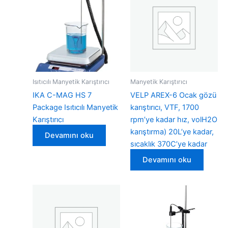
Isıtıcılı Manyetik Karıştırıcı
Manyetik Karıştırıcı
IKA C-MAG HS 7
VELP AREX-6 Ocak gözü
Package Isıtıcılı Manyetik
karıştırıcı, VTF, 1700
Karıştırıcı
rpm’ye kadar hız, volH2O
karıştırma) 20L’ye kadar,
Devamını oku
sıcaklık 370C’ye kadar
Devamını oku