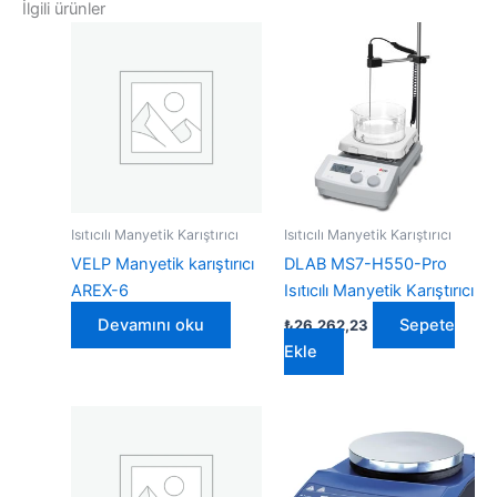
İlgili ürünler
Isıtıcılı Manyetik Karıştırıcı
Isıtıcılı Manyetik Karıştırıcı
VELP Manyetik karıştırıcı
DLAB MS7-H550-Pro
AREX-6
Isıtıcılı Manyetik Karıştırıcı
Devamını oku
Sepete
₺
26.262,23
Ekle