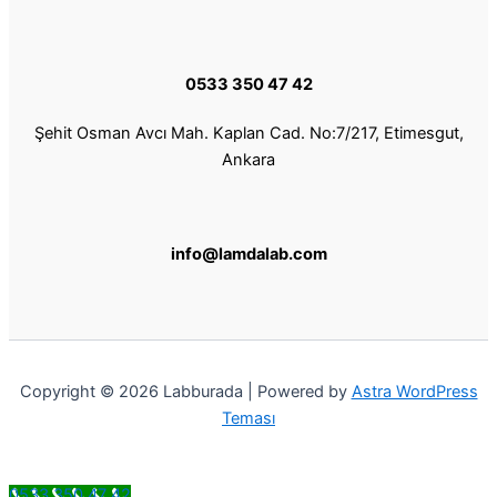
0533 350 47 42
Şehit Osman Avcı Mah. Kaplan Cad. No:7/217, Etimesgut,
Ankara
info@lamdalab.com
Copyright © 2026 Labburada | Powered by
Astra WordPress
Teması
0533 350 47 42