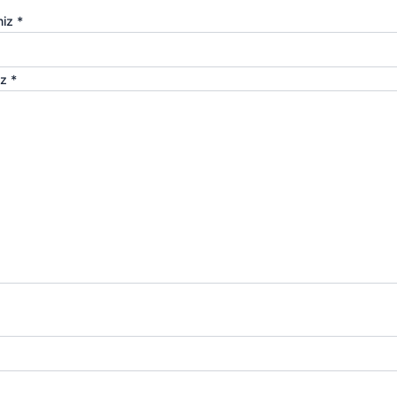
niz
*
iz
*