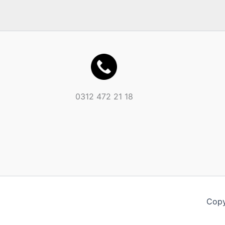
0312 472 21 18
Copy