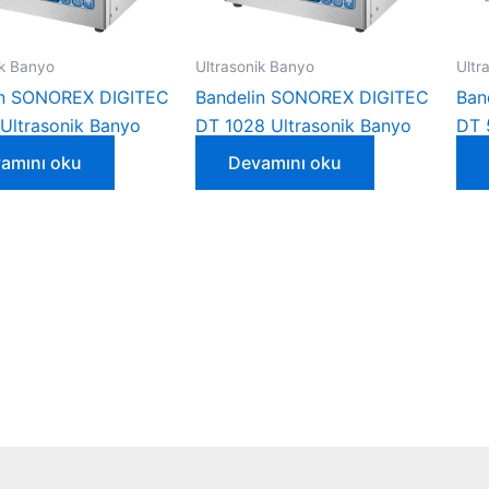
ik Banyo
Ultrasonik Banyo
Ultr
in SONOREX DIGITEC
Bandelin SONOREX DIGITEC
Ban
Ultrasonik Banyo
DT 1028 Ultrasonik Banyo
DT 
amını oku
Devamını oku