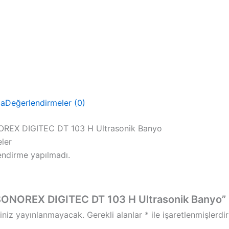
ma
Değerlendirmeler (0)
OREX DIGITEC DT 103 H Ultrasonik Banyo
ler
ndirme yapılmadı.
SONOREX DIGITEC DT 103 H Ultrasonik Banyo” içi
iniz yayınlanmayacak.
Gerekli alanlar
*
ile işaretlenmişlerdir