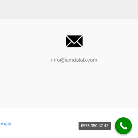
info@lamdalab.com
eması
0533 350 47 42