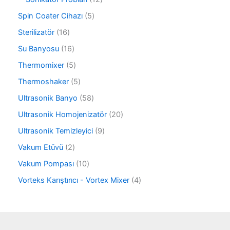
r
n
ü
2
ü
5
Spin Coater Cihazı
5
r
ü
n
ü
ü
r
1
Sterilizatör
16
r
n
ü
6
ü
1
Su Banyosu
16
n
ü
n
6
r
5
Thermomixer
5
ü
ü
ü
r
5
Thermoshaker
5
n
r
ü
ü
ü
5
Ultrasonik Banyo
58
n
r
n
8
ü
2
Ultrasonik Homojenizatör
20
ü
n
0
r
9
Ultrasonik Temizleyici
9
ü
ü
ü
r
2
Vakum Etüvü
2
n
r
ü
ü
ü
1
Vakum Pompası
10
n
r
n
0
ü
4
Vorteks Karıştırıcı - Vortex Mixer
4
ü
n
ü
r
r
ü
ü
n
n