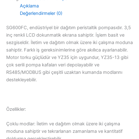
Açıklama
Değerlendirmeler (0)
SG600FC, endüstriyel bir dağıtım peristaltik pompasıdır. 3,5
inç renkli LCD dokunmatik ekrana sahiptir. İşlem basit ve
sezgiseldir. İletim ve dağıtım olmak üzere iki çalışma moduna
sahiptir. Farklı iş gereksinimlerine göre akıllıca ayarlanabilir.
Motor torku güçlüdür ve YZ35 için uygundur, YZ35-13 gibi
çok serili pompa kafaları veri depolayabilir ve
RS485/MODBUS gibi çeşitli uzaktan kumanda modlarını
destekleyebilir.
Özellikler:
Çoklu modlar: İletim ve dağıtım olmak üzere iki çalışma
moduna sahiptir ve tekrarlanan zamanlama ve kantitatif
doldurma gerçekleştirebilir.