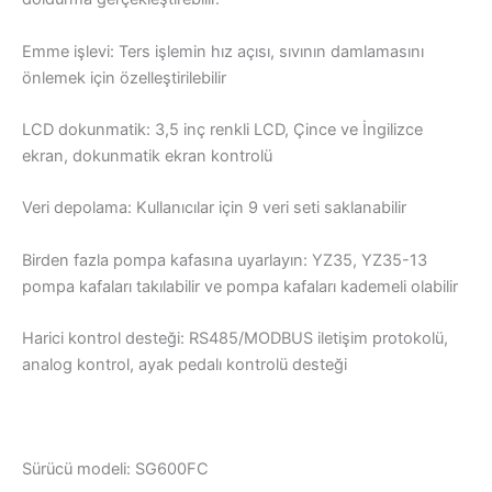
Emme işlevi: Ters işlemin hız açısı, sıvının damlamasını
önlemek için özelleştirilebilir
LCD dokunmatik: 3,5 inç renkli LCD, Çince ve İngilizce
ekran, dokunmatik ekran kontrolü
Veri depolama: Kullanıcılar için 9 veri seti saklanabilir
Birden fazla pompa kafasına uyarlayın: YZ35, YZ35-13
pompa kafaları takılabilir ve pompa kafaları kademeli olabilir
Harici kontrol desteği: RS485/MODBUS iletişim protokolü,
analog kontrol, ayak pedalı kontrolü desteği
Sürücü modeli: SG600FC