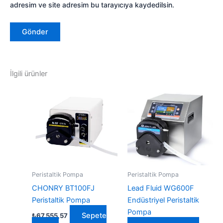
adresim ve site adresim bu tarayıcıya kaydedilsin.
İlgili ürünler
Peristaltik Pompa
Peristaltik Pompa
CHONRY BT100FJ
Lead Fluid WG600F
Peristaltik Pompa
Endüstriyel Peristaltik
Pompa
Sepete
₺
67.555,57