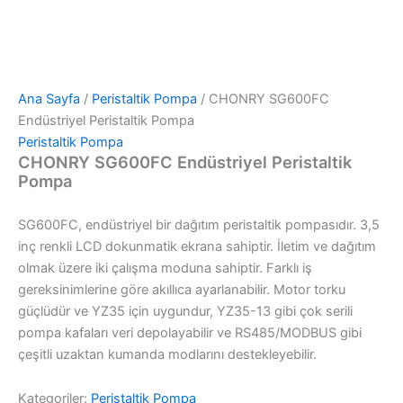
Ana Sayfa
/
Peristaltik Pompa
/ CHONRY SG600FC
Endüstriyel Peristaltik Pompa
Peristaltik Pompa
CHONRY SG600FC Endüstriyel Peristaltik
Pompa
SG600FC, endüstriyel bir dağıtım peristaltik pompasıdır. 3,5
inç renkli LCD dokunmatik ekrana sahiptir. İletim ve dağıtım
olmak üzere iki çalışma moduna sahiptir. Farklı iş
gereksinimlerine göre akıllıca ayarlanabilir. Motor torku
güçlüdür ve YZ35 için uygundur, YZ35-13 gibi çok serili
pompa kafaları veri depolayabilir ve RS485/MODBUS gibi
çeşitli uzaktan kumanda modlarını destekleyebilir.
Kategoriler:
Peristaltik Pompa