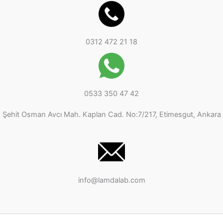
0312 472 21 18
0533 350 47 42
Şehit Osman Avcı Mah. Kaplan Cad. No:7/217, Etimesgut, Ankara
info@lamdalab.com