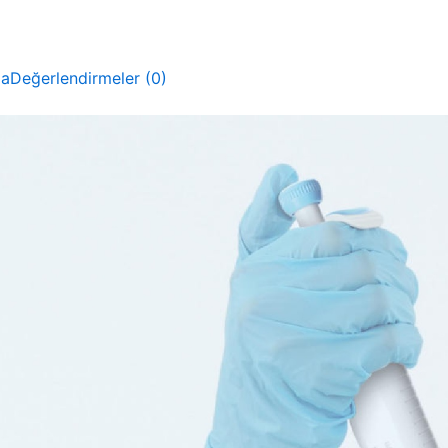
ma
Değerlendirmeler (0)