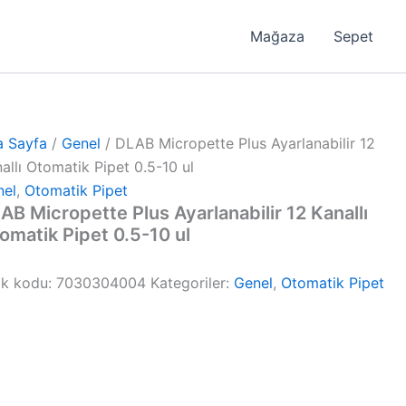
Mağaza
Sepet
a Sayfa
/
Genel
/ DLAB Micropette Plus Ayarlanabilir 12
allı Otomatik Pipet 0.5-10 ul
nel
,
Otomatik Pipet
AB Micropette Plus Ayarlanabilir 12 Kanallı
omatik Pipet 0.5-10 ul
ok kodu:
7030304004
Kategoriler:
Genel
,
Otomatik Pipet