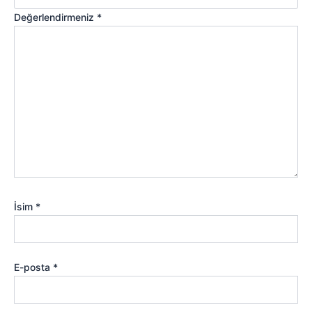
Değerlendirmeniz
*
İsim
*
E-posta
*