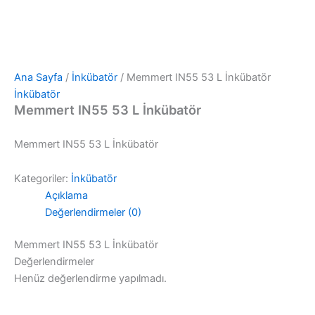
Ana Sayfa
/
İnkübatör
/ Memmert IN55 53 L İnkübatör
İnkübatör
Memmert IN55 53 L İnkübatör
Memmert IN55 53 L İnkübatör
Kategoriler:
İnkübatör
Açıklama
Değerlendirmeler (0)
Memmert IN55 53 L İnkübatör
Değerlendirmeler
Henüz değerlendirme yapılmadı.