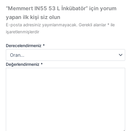
“Memmert IN55 53 L İnkübatör” için yorum
yapan ilk kişi siz olun
E-posta adresiniz yayınlanmayacak.
Gerekli alanlar
*
ile
işaretlenmişlerdir
Derecelendirmeniz
*
Değerlendirmeniz
*