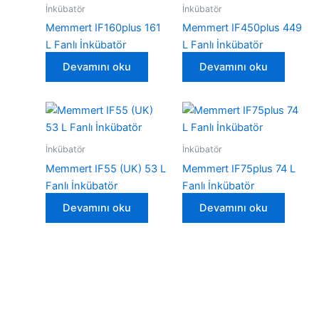
İnkübatör
İnkübatör
Memmert IF160plus 161
Memmert IF450plus 449
L Fanlı İnkübatör
L Fanlı İnkübatör
Devamını oku
Devamını oku
İnkübatör
İnkübatör
Memmert IF55 (UK) 53 L
Memmert IF75plus 74 L
Fanlı İnkübatör
Fanlı İnkübatör
Devamını oku
Devamını oku