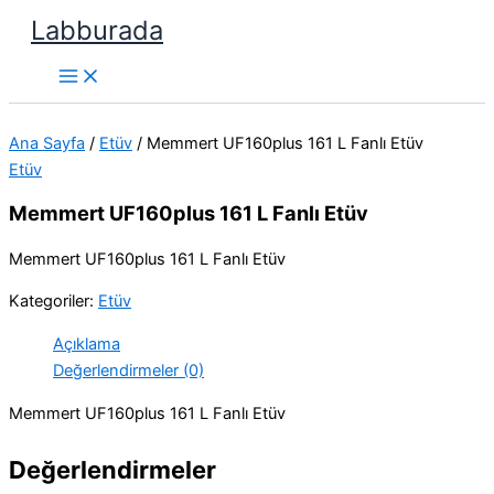
İçeriğe
Labburada
atla
Ana Sayfa
/
Etüv
/ Memmert UF160plus 161 L Fanlı Etüv
Etüv
Memmert UF160plus 161 L Fanlı Etüv
Memmert UF160plus 161 L Fanlı Etüv
Kategoriler:
Etüv
Açıklama
Değerlendirmeler (0)
Memmert UF160plus 161 L Fanlı Etüv
Değerlendirmeler