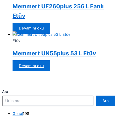
Memmert UF260plus 256 L Fanlı
Etüv
Devamını oku
Etüv
Memmert UN55plus 53 L Etüv
Devamını oku
Ara
Ara
1
Genel
198