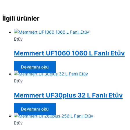
İlgili ürünler
Etüv
Memmert UF1060 1060 L Fanlı Etüv
Devamını oku
Etüv
Memmert UF30plus 32 L Fanlı Etüv
Devamını oku
Etüv