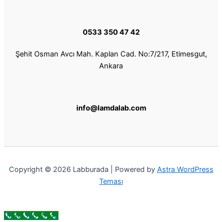
0533 350 47 42
Şehit Osman Avcı Mah. Kaplan Cad. No:7/217, Etimesgut,
Ankara
info@lamdalab.com
Copyright © 2026 Labburada | Powered by
Astra WordPress
Teması
0533 350 47 42