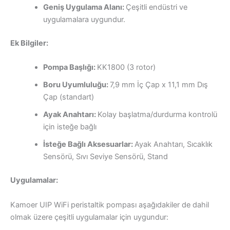
Geniş Uygulama Alanı:
Çeşitli endüstri ve
uygulamalara uygundur.
Ek Bilgiler:
Pompa Başlığı:
KK1800 (3 rotor)
Boru Uyumluluğu:
7,9 mm İç Çap x 11,1 mm Dış
Çap (standart)
Ayak Anahtarı:
Kolay başlatma/durdurma kontrolü
için isteğe bağlı
İsteğe Bağlı Aksesuarlar:
Ayak Anahtarı, Sıcaklık
Sensörü, Sıvı Seviye Sensörü, Stand
Uygulamalar:
Kamoer UIP WiFi peristaltik pompası aşağıdakiler de dahil
olmak üzere çeşitli uygulamalar için uygundur: