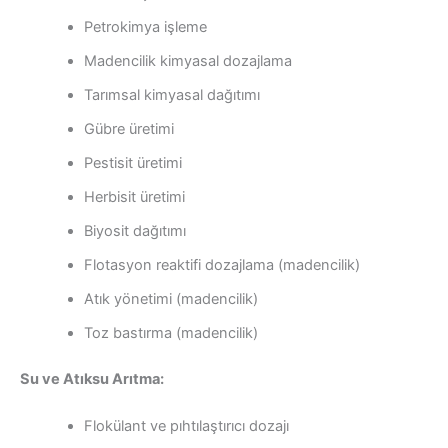
Petrokimya işleme
Madencilik kimyasal dozajlama
Tarımsal kimyasal dağıtımı
Gübre üretimi
Pestisit üretimi
Herbisit üretimi
Biyosit dağıtımı
Flotasyon reaktifi dozajlama (madencilik)
Atık yönetimi (madencilik)
Toz bastırma (madencilik)
Su ve Atıksu Arıtma:
Flokülant ve pıhtılaştırıcı dozajı