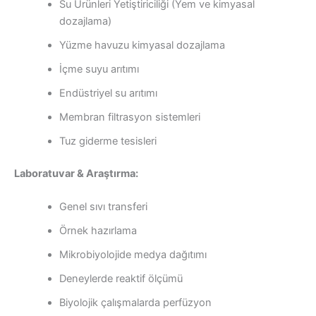
Su Ürünleri Yetiştiriciliği (Yem ve kimyasal
dozajlama)
Yüzme havuzu kimyasal dozajlama
İçme suyu arıtımı
Endüstriyel su arıtımı
Membran filtrasyon sistemleri
Tuz giderme tesisleri
Laboratuvar & Araştırma:
Genel sıvı transferi
Örnek hazırlama
Mikrobiyolojide medya dağıtımı
Deneylerde reaktif ölçümü
Biyolojik çalışmalarda perfüzyon