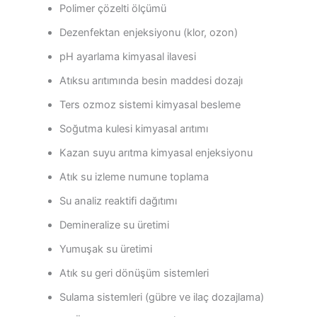
Polimer çözelti ölçümü
Dezenfektan enjeksiyonu (klor, ozon)
pH ayarlama kimyasal ilavesi
Atıksu arıtımında besin maddesi dozajı
Ters ozmoz sistemi kimyasal besleme
Soğutma kulesi kimyasal arıtımı
Kazan suyu arıtma kimyasal enjeksiyonu
Atık su izleme numune toplama
Su analiz reaktifi dağıtımı
Demineralize su üretimi
Yumuşak su üretimi
Atık su geri dönüşüm sistemleri
Sulama sistemleri (gübre ve ilaç dozajlama)