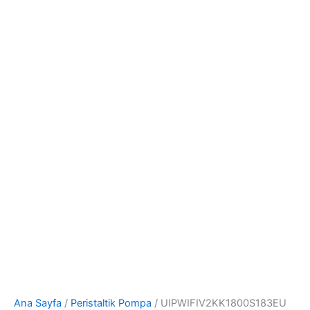
Ana Sayfa
/
Peristaltik Pompa
/ UIPWIFIV2KK1800S183EU