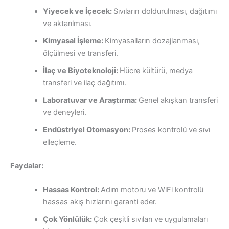
Yiyecek ve İçecek:
Sıvıların doldurulması, dağıtımı
ve aktarılması.
Kimyasal İşleme:
Kimyasalların dozajlanması,
ölçülmesi ve transferi.
İlaç ve Biyoteknoloji:
Hücre kültürü, medya
transferi ve ilaç dağıtımı.
Laboratuvar ve Araştırma:
Genel akışkan transferi
ve deneyleri.
Endüstriyel Otomasyon:
Proses kontrolü ve sıvı
elleçleme.
Faydalar:
Hassas Kontrol:
Adım motoru ve WiFi kontrolü
hassas akış hızlarını garanti eder.
Çok Yönlülük:
Çok çeşitli sıvıları ve uygulamaları