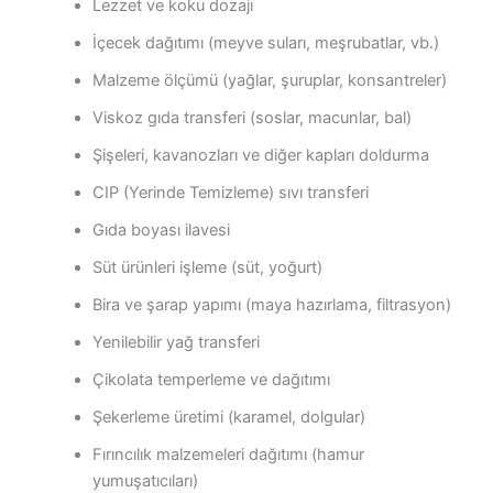
Lezzet ve koku dozajı
İçecek dağıtımı (meyve suları, meşrubatlar, vb.)
Malzeme ölçümü (yağlar, şuruplar, konsantreler)
Viskoz gıda transferi (soslar, macunlar, bal)
Şişeleri, kavanozları ve diğer kapları doldurma
CIP (Yerinde Temizleme) sıvı transferi
Gıda boyası ilavesi
Süt ürünleri işleme (süt, yoğurt)
Bira ve şarap yapımı (maya hazırlama, filtrasyon)
Yenilebilir yağ transferi
Çikolata temperleme ve dağıtımı
Şekerleme üretimi (karamel, dolgular)
Fırıncılık malzemeleri dağıtımı (hamur
yumuşatıcıları)