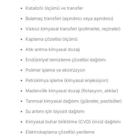
Katalizör ölçümü ve transfer
Bulamaç transferi (aşındırıcı veya aşındırıcı)
Viskoz kimyasal transferi (polimerler, reçineler)
Kaplama çözeltisi ölçümü
Atık arıtma kimyasal dozajı
Endüstriyel temizleme çözeltisi dağıtımı
Polimer işleme ve ekstrüzyon
Petrokimya işleme (kimyasal enjeksiyon)
Madencilik kimyasal dozajı (flotasyon, atıklar)
Tarımsal kimyasal dağıtımı (gübreler, pestisitler)
Su arıtımı için biyosit dağıtımı
Kimyasal buhar biriktirme (CVD) öncül dağıtımı
Elektrokaplama çözeltisi yenileme