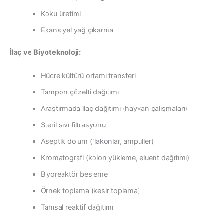
Koku üretimi
Esansiyel yağ çıkarma
İlaç ve Biyoteknoloji:
Hücre kültürü ortamı transferi
Tampon çözelti dağıtımı
Araştırmada ilaç dağıtımı (hayvan çalışmaları)
Steril sıvı filtrasyonu
Aseptik dolum (flakonlar, ampuller)
Kromatografi (kolon yükleme, eluent dağıtımı)
Biyoreaktör besleme
Örnek toplama (kesir toplama)
Tanısal reaktif dağıtımı