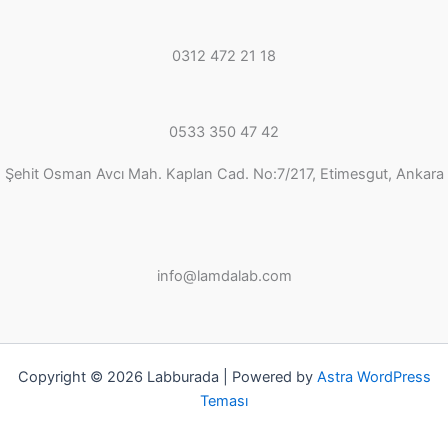
0312 472 21 18
0533 350 47 42
Şehit Osman Avcı Mah. Kaplan Cad. No:7/217, Etimesgut, Ankara
info@lamdalab.com
Copyright © 2026 Labburada | Powered by
Astra WordPress
Teması