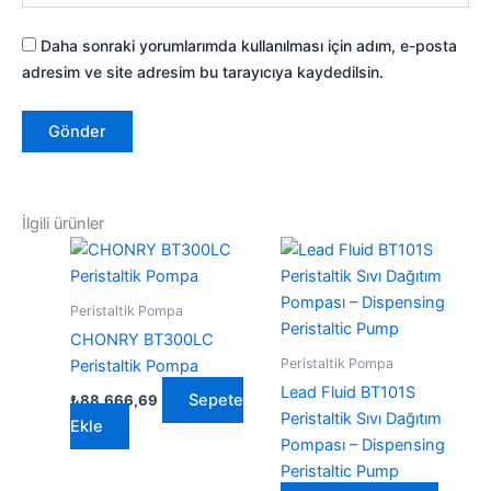
Daha sonraki yorumlarımda kullanılması için adım, e-posta
adresim ve site adresim bu tarayıcıya kaydedilsin.
İlgili ürünler
Peristaltik Pompa
CHONRY BT300LC
Peristaltik Pompa
Peristaltik Pompa
Lead Fluid BT101S
Sepete
₺
88.666,69
Peristaltik Sıvı Dağıtım
Ekle
Pompası – Dispensing
Peristaltic Pump