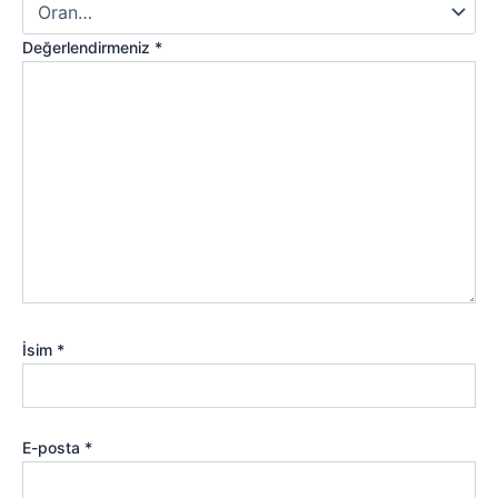
Değerlendirmeniz
*
İsim
*
E-posta
*