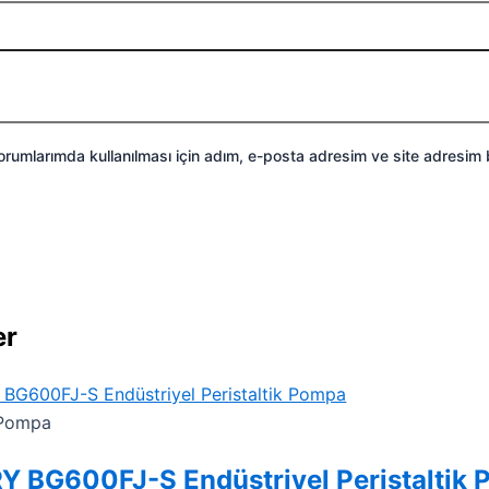
rumlarımda kullanılması için adım, e-posta adresim ve site adresim 
er
k Pompa
 BG600FJ-S Endüstriyel Peristaltik