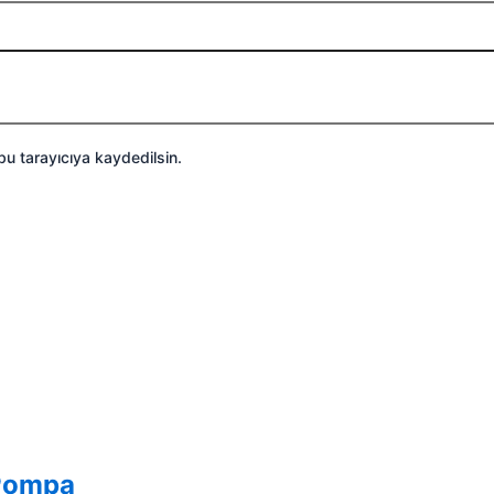
bu tarayıcıya kaydedilsin.
 Pompa