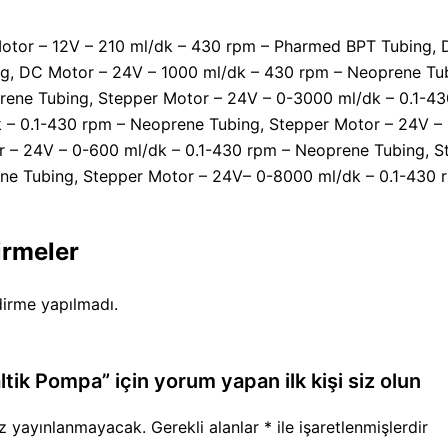
otor – 12V – 210 ml/dk – 430 rpm – Pharmed BPT Tubing, 
ng, DC Motor – 24V – 1000 ml/dk – 430 rpm – Neoprene Tu
rene Tubing, Stepper Motor – 24V – 0-3000 ml/dk – 0.1-4
 – 0.1-430 rpm – Neoprene Tubing, Stepper Motor – 24V –
 – 24V – 0-600 ml/dk – 0.1-430 rpm – Neoprene Tubing, S
one Tubing, Stepper Motor – 24V– 0-8000 ml/dk – 0.1-430 r
irmeler
irme yapılmadı.
tik Pompa” için yorum yapan ilk kişi siz olun
iz yayınlanmayacak.
Gerekli alanlar
*
ile işaretlenmişlerdir